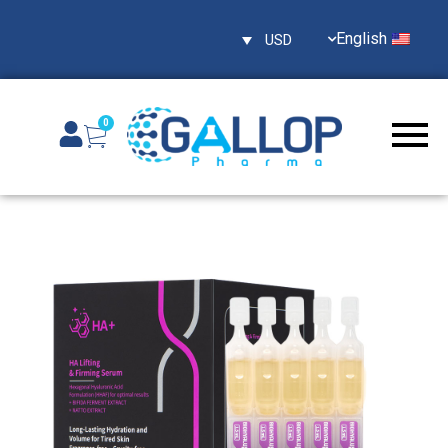
English
USD
0