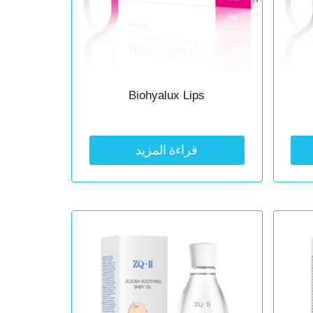
Biohyalux Lips
قراءة المزيد