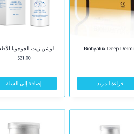
Biohyalux Deep Dermi
لوشن زيت الجوجوبا للأطف
$
21.00
قراءة المزيد
إضافة إلى السلة