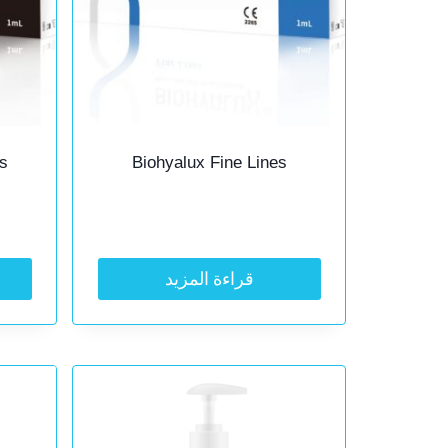
s
Biohyalux Fine Lines
قراءة المزيد