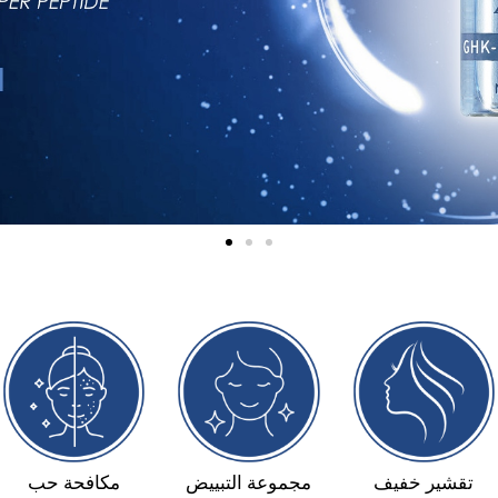
مجموعة الأطفال
تقشير خفيف
مجموعة التبييض