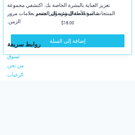
تعزيز العناية بالبشرة الخاصة بك. اكتشفي مجموعة
المنتجات المخصصة للبشرة التي تشعر بعلامات مرور
شامبو الأطفال وغسول الجسم
الزمن.
$
18.00
إضافة إلى السلة
روابط سريعة
تسوق
من نحن
الرغبات
السلة
سياسة الخصوصية
تواصل معنا
+966535858953