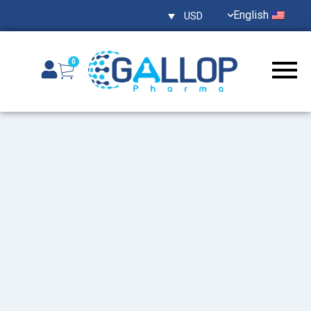
English
USD
0