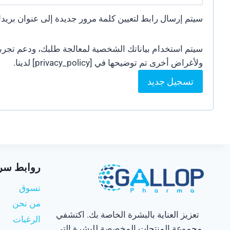
سيتم إرسال رابط لتعيين كلمة مرور جديدة إلى عنوان بريدك
سيتم استخدام بياناتك الشخصية لمعالجة طلبك، ودعم تجربت
ولأغراض أخرى تم توضيحها في [privacy_policy] لدينا.
تسجيل جديد
روابط سر
تسوق
من نحن
تعزيز العناية بالبشرة الخاصة بك. اكتشفي
الرغبات
مجموعة المنتجات المخصصة للبشرة التي