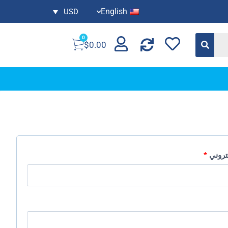
English
USD
0
$
0.00
كتروني
*